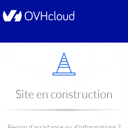
Site en construction
Besoin d'assistance ou d'informations ?